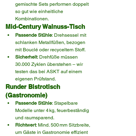
gemischte Sets performen doppelt 
so gut wie einheitliche 
Kombinationen.
Mid-Century Walnuss-Tisch
Passende Stühle
: Drehsessel mit 
schlanken Metallfüßen, bezogen 
mit Bouclé oder recyceltem Stoff.
Sicherheit
: Drehfüße müssen 
30.000 Zyklen überstehen – wir 
testen das bei ASKT auf einem 
eigenen Prüfstand.
Runder Bistrotisch 
(Gastronomie)
Passende Stühle
: Stapelbare 
Modelle unter 4 kg, feuerbeständig 
und raumsparend.
Richtwert
: Mind. 500 mm Sitzbreite, 
um Gäste in Gastronomie effizient 