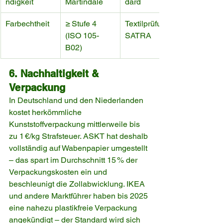
ndigkeit
Martindale
dard
Farbechtheit
≥ Stufe 4 
Textilprüfung, 
(ISO 105-
SATRA
B02)
6. Nachhaltigkeit & 
Verpackung
In Deutschland und den Niederlanden 
kostet herkömmliche 
Kunststoffverpackung mittlerweile bis 
zu 1 €/kg Strafsteuer. ASKT hat deshalb 
vollständig auf Wabenpapier umgestellt 
– das spart im Durchschnitt 15 % der 
Verpackungskosten ein und 
beschleunigt die Zollabwicklung. IKEA 
und andere Marktführer haben bis 2025 
eine nahezu plastikfreie Verpackung 
angekündigt – der Standard wird sich 