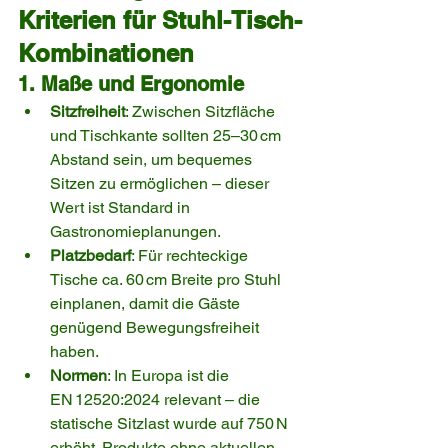
Kriterien für Stuhl-Tisch-
Kombinationen
1. Maße und Ergonomie
Sitzfreiheit
: Zwischen Sitzfläche 
und Tischkante sollten 25–30 cm 
Abstand sein, um bequemes 
Sitzen zu ermöglichen – dieser 
Wert ist Standard in 
Gastronomieplanungen.
Platzbedarf
: Für rechteckige 
Tische ca. 60 cm Breite pro Stuhl 
einplanen, damit die Gäste 
genügend Bewegungsfreiheit 
haben.
Normen
: In Europa ist die 
EN 12520:2024 relevant – die 
statische Sitzlast wurde auf 750 N 
erhöht. Produkte ohne aktuellen 