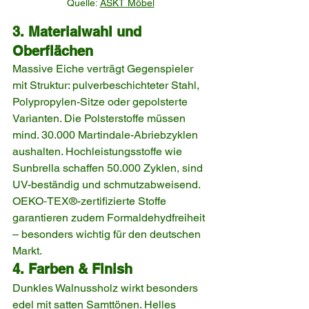
Quelle: 
ASKT Möbel
3. Materialwahl und 
Oberflächen
Massive Eiche verträgt Gegenspieler 
mit Struktur: pulverbeschichteter Stahl, 
Polypropylen-Sitze oder gepolsterte 
Varianten. Die Polsterstoffe müssen 
mind. 30.000 Martindale-Abriebzyklen 
aushalten. Hochleistungsstoffe wie 
Sunbrella schaffen 50.000 Zyklen, sind 
UV-beständig und schmutzabweisend. 
OEKO‑TEX®-zertifizierte Stoffe 
garantieren zudem Formaldehydfreiheit 
– besonders wichtig für den deutschen 
Markt.
4. Farben & Finish
Dunkles Walnussholz wirkt besonders 
edel mit satten Samttönen. Helles 