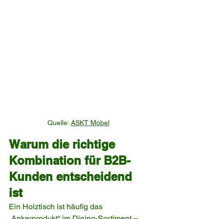
Quelle: 
ASKT Möbel
Warum die richtige 
Kombination für B2B-
Kunden entscheidend 
ist
Ein Holztisch ist häufig das 
„Ankerprodukt“ im Dining-Sortiment – 