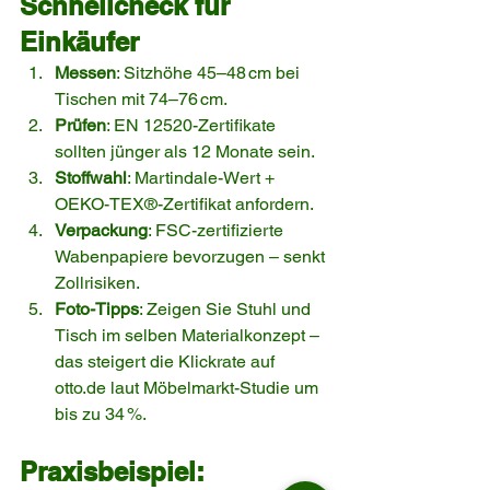
Schnellcheck für 
Einkäufer
Messen
: Sitzhöhe 45–48 cm bei 
Tischen mit 74–76 cm.
Prüfen
: EN 12520-Zertifikate 
sollten jünger als 12 Monate sein.
Stoffwahl
: Martindale-Wert + 
OEKO-TEX®-Zertifikat anfordern.
Verpackung
: FSC-zertifizierte 
Wabenpapiere bevorzugen – senkt 
Zollrisiken.
Foto-Tipps
: Zeigen Sie Stuhl und 
Tisch im selben Materialkonzept – 
das steigert die Klickrate auf 
otto.de
 laut Möbelmarkt-Studie um 
bis zu 34 %.
Praxisbeispiel: 