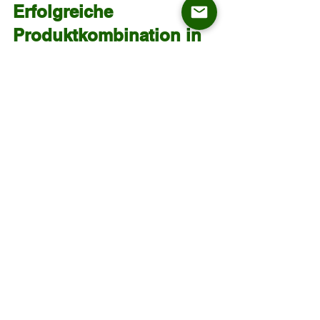
Erfolgreiche 
Produktkombination in 
NRW
Ein nordrhein-westfälischer 
Großhändler hatte im letzten Winter 
200 rustikale Eichentische auf Lager. 
Wir entwickelten einen passenden 
Windsor-Stuhl aus FSC-zertifizierter 
Esche, nutzten 
Wabenpapierverpackung und testeten 
die Stühle im eigenen Labor auf 750 N 
Belastung. Ergebnis: 12 % bessere 
Container-Ausnutzung, 0 € 
Kunststoffsteuer, und das Bundle war in 
10 Wochen ausverkauft – mit 22 % 
besserer Marge, vor allem durch die 
starke Bildsprache.