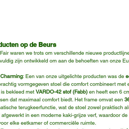
ducten op de Beurs
Fair waren we trots om verschillende nieuwe productlijne
vuldig zijn ontwikkeld om aan de behoeften van onze Eu
- Charming
: Een van onze uitgelichte producten was de 
e
prachtig vormgegeven stoel die comfort combineert met
 is bekleed met 
VARDO-42 stof (Fabb)
 en heeft een 6 cm
sen dat maximaal comfort biedt. Het frame omvat een 
3
tische terugkeerfunctie, wat de stoel zowel praktisch als 
 afgewerkt in een moderne kaki-grijze verf, waardoor de 
 voor elke eetkamer of commerciële ruimte.