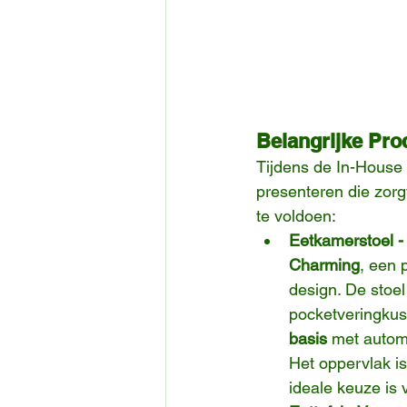
Belangrijke Pro
Tijdens de In-House 
presenteren die zorg
te voldoen:
Eetkamerstoel 
Charming
, een 
design. De stoel
pocketveringkus
basis
 met automa
Het oppervlak is
ideale keuze is