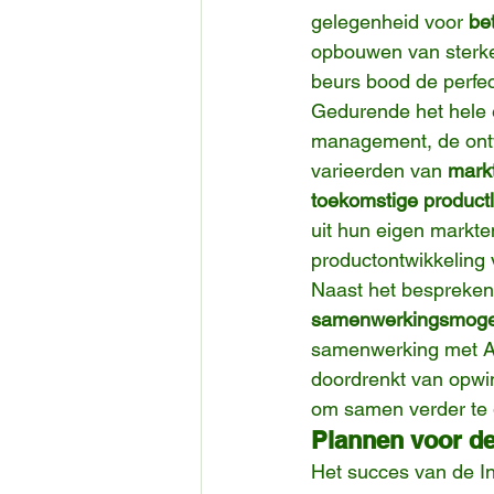
gelegenheid voor 
be
opbouwen van sterke 
beurs bood de perfec
Gedurende het hele 
management, de ont
varieerden van 
mark
toekomstige product
uit hun eigen markte
productontwikkeling 
Naast het bespreken
samenwerkingsmoge
samenwerking met AS
doordrenkt van opwin
om samen verder te 
Plannen voor de
Het succes van de I