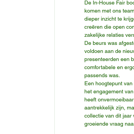
De In-House Fair boo
komen met ons team,
dieper inzicht te kr
creëren die open com
zakelijke relaties ver
De beurs was afgest
voldoen aan de nieu
presenteerden een b
comfortabele en ergo
passends was.
Een hoogtepunt van
het engagement van 
heeft onvermoeibaar 
aantrekkelijk zijn, m
collectie van dit ja
groeiende vraag naa