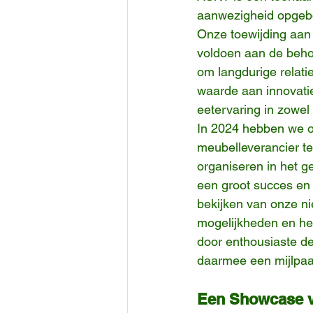
aanwezigheid opgebo
Onze toewijding aan 
voldoen aan de beho
om langdurige relati
waarde aan innovati
eetervaring in zowel
In 2024 hebben we o
meubelleverancier te
organiseren in het 
een groot succes en 
bekijken van onze ni
mogelijkheden en he
door enthousiaste de
daarmee een mijlpaa
Een Showcase v