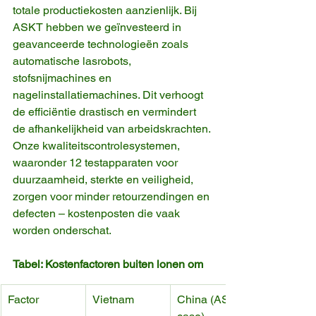
totale productiekosten aanzienlijk. Bij 
ASKT hebben we geïnvesteerd in 
geavanceerde technologieën zoals 
automatische lasrobots, 
stofsnijmachines en 
nagelinstallatiemachines. Dit verhoogt 
de efficiëntie drastisch en vermindert 
de afhankelijkheid van arbeidskrachten.
Onze kwaliteitscontrolesystemen, 
waaronder 12 testapparaten voor 
duurzaamheid, sterkte en veiligheid, 
zorgen voor minder retourzendingen en 
defecten – kostenposten die vaak 
worden onderschat.
Tabel: Kostenfactoren buiten lonen om
Factor
Vietnam
China (ASKT-