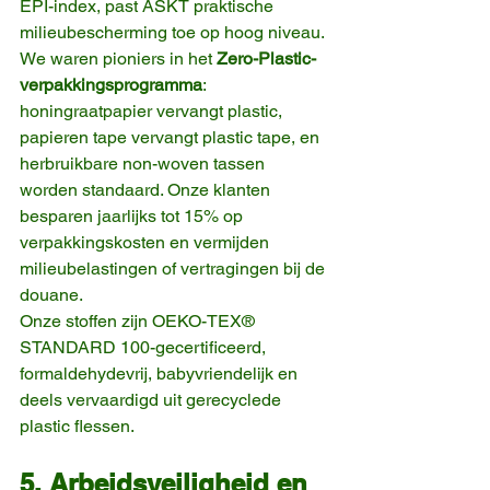
EPI-index, past ASKT praktische 
milieubescherming toe op hoog niveau.
We waren pioniers in het 
Zero-Plastic-
verpakkingsprogramma
: 
honingraatpapier vervangt plastic, 
papieren tape vervangt plastic tape, en 
herbruikbare non-woven tassen 
worden standaard. Onze klanten 
besparen jaarlijks tot 15% op 
verpakkingskosten en vermijden 
milieubelastingen of vertragingen bij de 
douane.
Onze stoffen zijn OEKO-TEX® 
STANDARD 100-gecertificeerd, 
formaldehydevrij, babyvriendelijk en 
deels vervaardigd uit gerecyclede 
plastic flessen.
5. Arbeidsveiligheid en 