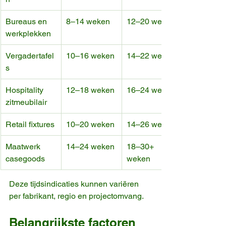
Bureaus en 
8–14 weken
12–20 weken
werkplekken
Vergadertafel
10–16 weken
14–22 weken
s
Hospitality 
12–18 weken
16–24 weken
zitmeubilair
Retail fixtures
10–20 weken
14–26 weken
Maatwerk 
14–24 weken
18–30+ 
casegoods
weken
Deze tijdsindicaties kunnen variëren 
per fabrikant, regio en projectomvang.
Belangrijkste factoren 