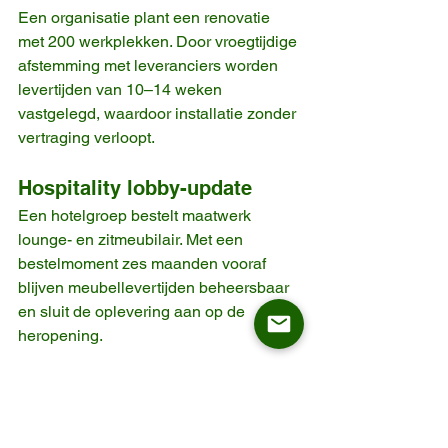
Een organisatie plant een renovatie 
met 200 werkplekken. Door vroegtijdige 
afstemming met leveranciers worden 
levertijden van 10–14 weken 
vastgelegd, waardoor installatie zonder 
vertraging verloopt.
Hospitality lobby-update
Een hotelgroep bestelt maatwerk 
lounge- en zitmeubilair. Met een 
bestelmoment zes maanden vooraf 
blijven meubellevertijden beheersbaar 
en sluit de oplevering aan op de 
heropening.
Omgaan met 
verstoringen in de 