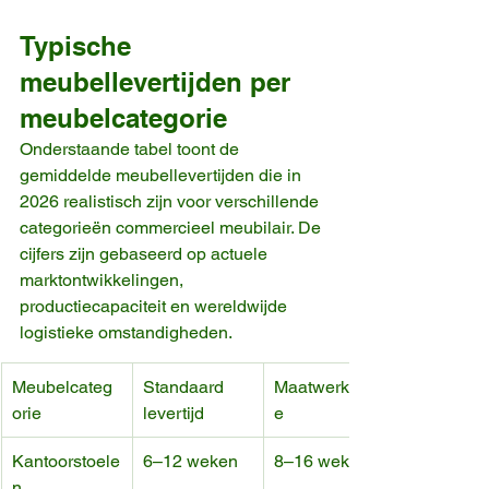
Typische 
meubellevertijden per 
meubelcategorie
Onderstaande tabel toont de 
gemiddelde meubellevertijden die in 
2026 realistisch zijn voor verschillende 
categorieën commercieel meubilair. De 
cijfers zijn gebaseerd op actuele 
marktontwikkelingen, 
productiecapaciteit en wereldwijde 
logistieke omstandigheden.
Meubelcateg
Standaard 
Maatwerkopti
orie
levertijd
e
Kantoorstoele
6–12 weken
8–16 weken
n