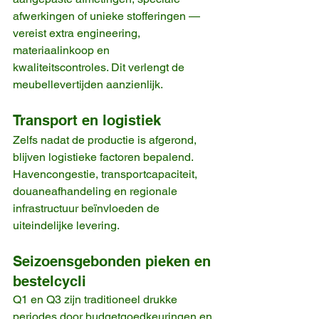
afwerkingen of unieke stofferingen — 
vereist extra engineering, 
materiaalinkoop en 
kwaliteitscontroles. Dit verlengt de 
meubellevertijden aanzienlijk.
Transport en logistiek
Zelfs nadat de productie is afgerond, 
blijven logistieke factoren bepalend. 
Havencongestie, transportcapaciteit, 
douaneafhandeling en regionale 
infrastructuur beïnvloeden de 
uiteindelijke levering.
Seizoensgebonden pieken en 
bestelcycli
Q1 en Q3 zijn traditioneel drukke 
periodes door budgetgoedkeuringen en 