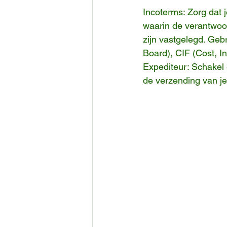
Incoterms: Zorg dat 
waarin de verantwoor
zijn vastgelegd. Geb
Board), CIF (Cost, I
Expediteur: Schakel 
de verzending van j