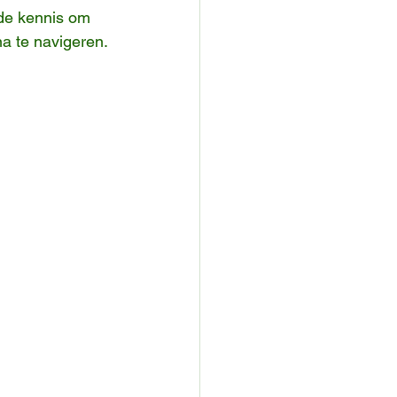
 de kennis om 
na te navigeren.