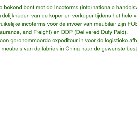
je bekend bent met de Incoterms (internationale handel
delijkheden van de koper en verkoper tijdens het hele 
ruikelijke incoterms voor de invoer van meubilair zijn FO
nsurance, and Freight) en DDP (Delivered Duty Paid).
een gerenommeerde expediteur in voor de logistieke afh
e meubels van de fabriek in China naar de gewenste be