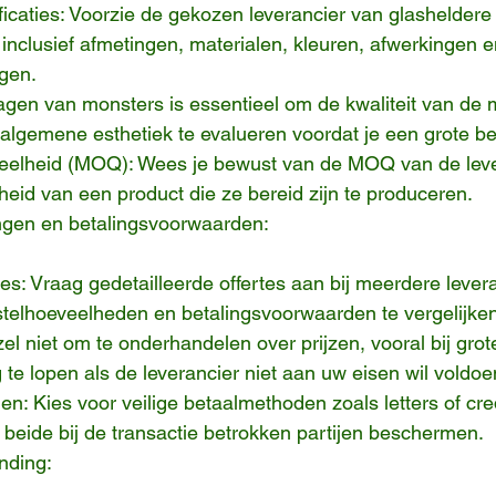
ficaties: Voorzie de gekozen leverancier van glasheldere
 inclusief afmetingen, materialen, kleuren, afwerkingen 
gen.
gen van monsters is essentieel om de kwaliteit van de m
gemene esthetiek te evalueren voordat je een grote best
elheid (MOQ): Wees je bewust van de MOQ van de levera
eid van een product die ze bereid zijn te produceren.
ingen en betalingsvoorwaarden:
es: Vraag gedetailleerde offertes aan bij meerdere lever
stelhoeveelheden en betalingsvoorwaarden te vergelijken
l niet om te onderhandelen over prijzen, vooral bij grote
e lopen als de leverancier niet aan uw eisen wil voldoe
n: Kies voor veilige betaalmethoden zoals letters of cred
 beide bij de transactie betrokken partijen beschermen.
nding: