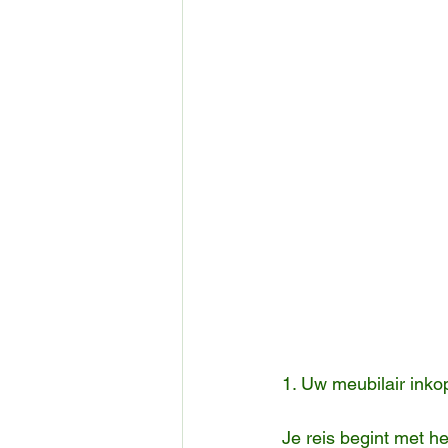
1. Uw meubilair inko
Je reis begint met h