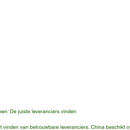
pen: De juiste leveranciers vinden
et vinden van betrouwbare leveranciers. China beschikt o