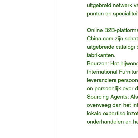
uitgebreid netwerk v
punten en specialitei
Online B2B-platform
China.com zijn schat
uitgebreide catalogi
fabrikanten.
Beurzen: Het bijwon
International Furnit
leveranciers persoonl
en persoonlijk over 
Sourcing Agents: Als
overweeg dan het in
lokale expertise inze
onderhandelen en het