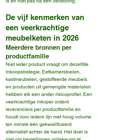
is en niet pas na een verstoring.
De vijf kenmerken van 
een veerkrachtige 
meubelketen in 2026
Meerdere bronnen per 
productfamilie
Niet ieder product vraagt om dezelfde 
inkoopstrategie. Eetkamerstoelen, 
kastmeubelen, gestoffeerde meubels 
en producten uit gemengde materialen 
hebben elk een ander risicoprofiel. Een 
veerkrachtige inkoper ordent 
leveranciers per productfamilie en 
houdt voor iedere lijn met hoog volume 
ten minste één gekwalificeerd 
alternatief achter de hand. Het doel is 
niet om bestellingen willekeurig te 