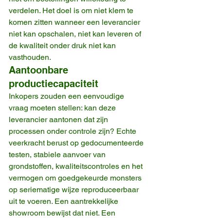
verdelen. Het doel is om niet klem te 
komen zitten wanneer een leverancier 
niet kan opschalen, niet kan leveren of 
de kwaliteit onder druk niet kan 
vasthouden.
Aantoonbare 
productiecapaciteit
Inkopers zouden een eenvoudige 
vraag moeten stellen: kan deze 
leverancier aantonen dat zijn 
processen onder controle zijn? Echte 
veerkracht berust op gedocumenteerde 
testen, stabiele aanvoer van 
grondstoffen, kwaliteitscontroles en het 
vermogen om goedgekeurde monsters 
op seriematige wijze reproduceerbaar 
uit te voeren. Een aantrekkelijke 
showroom bewijst dat niet. Een 