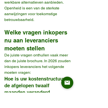
werkbare alternatieven aanbieden. 
Openheid is een van de sterkste 
aanwijzingen voor toekomstige 
betrouwbaarheid.
Welke vragen inkopers 
nu aan leveranciers 
moeten stellen
De juiste vragen onthullen vaak meer 
dan de juiste brochure. In 2026 zouden 
inkopers leveranciers het volgende 
moeten vragen:
Hoe is uw kostenstructuur in 
de afgelopen twaalf 
maanden veranderd
Deze vraag helpt om te begrijpen of 
een offerte duurzaam is opgebouwd of 