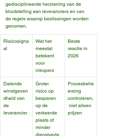
gedisciplineerde herziening van de 
blootstelling aan leveranciers en van 
de regels waarop beslissingen worden 
genomen.
Risicosigna
Wat het 
Beste 
al
meestal 
reactie in 
betekent 
2026
voor 
inkopers
Dalende 
Groter 
Procesbehe
winstgeven
risico op 
ersing 
dheid van 
besparen 
controleren,
de 
op de 
 niet alleen 
leverancier
verkeerde 
prijzen
plaats of 
minder 
dienstverle