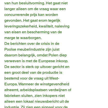
van hun besluitvorming. Het gaat niet 
langer alleen om de vraag waar een 
concurrerende prijs kan worden 
gevonden. Het gaat erom tegelijk 
leveringszekerheid, kwaliteit, naleving 
van eisen en bescherming van de 
marge te waarborgen.
De berichten over de crisis in de 
Poolse meubelindustrie zijn juist 
daarom belangrijk, omdat Polen diep 
verweven is met de Europese inkoop. 
De sector is sterk op uitvoer gericht en 
een groot deel van de productie is 
bestemd voor de vraag uit West-
Europa. Wanneer de winstgevendheid 
afneemt, arbeidsplaatsen verdwijnen of 
fabrieken sluiten, zien inkopers niet 
alleen een lokaal nieuwsbericht uit de 
industrie. Zij zien een signaal voor de 