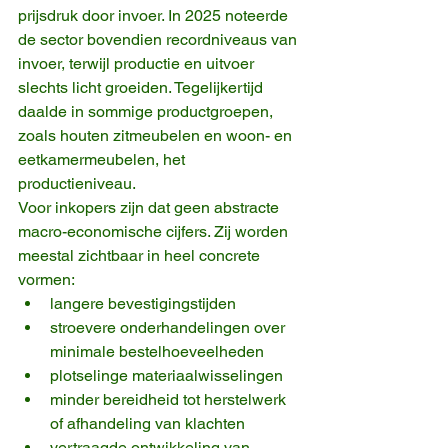
prijsdruk door invoer. In 2025 noteerde 
de sector bovendien recordniveaus van 
invoer, terwijl productie en uitvoer 
slechts licht groeiden. Tegelijkertijd 
daalde in sommige productgroepen, 
zoals houten zitmeubelen en woon- en 
eetkamermeubelen, het 
productieniveau.
Voor inkopers zijn dat geen abstracte 
macro-economische cijfers. Zij worden 
meestal zichtbaar in heel concrete 
vormen:
langere bevestigingstijden
stroevere onderhandelingen over 
minimale bestelhoeveelheden
plotselinge materiaalwisselingen
minder bereidheid tot herstelwerk 
of afhandeling van klachten
vertraagde ontwikkeling van 