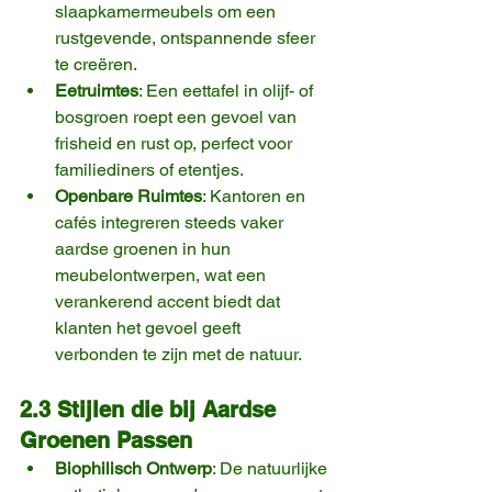
slaapkamermeubels om een 
rustgevende, ontspannende sfeer 
te creëren.
Eetruimtes
: Een eettafel in olijf- of 
bosgroen roept een gevoel van 
frisheid en rust op, perfect voor 
familiediners of etentjes.
Openbare Ruimtes
: Kantoren en 
cafés integreren steeds vaker 
aardse groenen in hun 
meubelontwerpen, wat een 
verankerend accent biedt dat 
klanten het gevoel geeft 
verbonden te zijn met de natuur.
2.3 Stijlen die bij Aardse 
Groenen Passen
Biophilisch Ontwerp
: De natuurlijke 