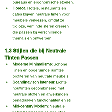
bureaus en ergonomische stoelen.
Horeca
: Hotels, restaurants en 
cafés blijven neutrale tinten voor 
meubels verkiezen, omdat ze 
tijdloze, verfijnde sferen creëren 
die passen bij verschillende 
thema’s en ontwerpen.
1.3 Stijlen die bij Neutrale 
Tinten Passen
Moderne Minimalisme
: Schone 
lijnen en opgeruimde ruimtes 
profiteren van neutrale meubels.
Scandinavisch Interieur
: Lichte 
houttinten gecombineerd met 
neutrale stoffen en afwerkingen 
benadrukken functionaliteit en stijl.
Mid-century Modern
: Neutrale 