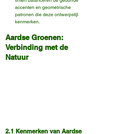
tinten balanceren de gedurfde 
accenten en geometrische 
patronen die deze ontwerpstijl 
kenmerken.
Aardse Groenen: 
Verbinding met de 
Natuur
2.1 Kenmerken van Aardse 