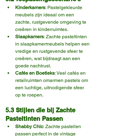
Kinderkamers
: Pastelgekleurde 
meubels zijn ideaal om een 
zachte, rustgevende omgeving te 
creëren in kinderruimtes.
Slaapkamers
: Zachte pasteltinten 
in slaapkamermeubels helpen een 
vredige en rustgevende sfeer te 
creëren, wat bijdraagt aan een 
goede nachtrust.
Cafés en Boetieks
: Veel cafés en 
retailruimten omarmen pastels om 
een luchtige, uitnodigende sfeer 
op te roepen.
5.3 Stijlen die bij Zachte 
Pasteltinten Passen
Shabby Chic
: Zachte pastellen 
passen perfect in de vintage 