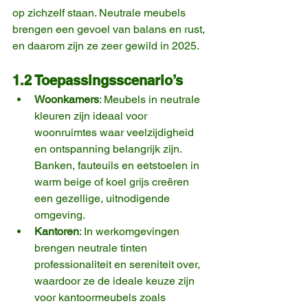
op zichzelf staan. Neutrale meubels 
brengen een gevoel van balans en rust, 
en daarom zijn ze zeer gewild in 2025.
1.2 Toepassingsscenario’s
Woonkamers
: Meubels in neutrale 
kleuren zijn ideaal voor 
woonruimtes waar veelzijdigheid 
en ontspanning belangrijk zijn. 
Banken, fauteuils en eetstoelen in 
warm beige of koel grijs creëren 
een gezellige, uitnodigende 
omgeving.
Kantoren
: In werkomgevingen 
brengen neutrale tinten 
professionaliteit en sereniteit over, 
waardoor ze de ideale keuze zijn 
voor kantoormeubels zoals 