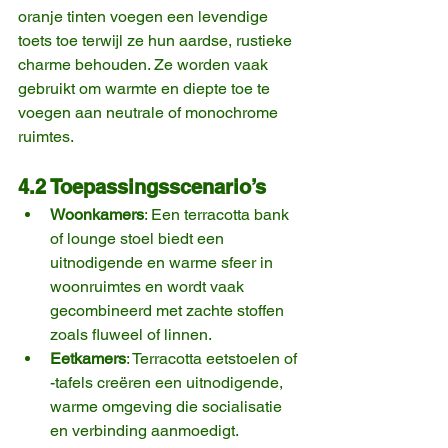
oranje tinten voegen een levendige 
toets toe terwijl ze hun aardse, rustieke 
charme behouden. Ze worden vaak 
gebruikt om warmte en diepte toe te 
voegen aan neutrale of monochrome 
ruimtes.
4.2 Toepassingsscenario’s
Woonkamers
: Een terracotta bank 
of lounge stoel biedt een 
uitnodigende en warme sfeer in 
woonruimtes en wordt vaak 
gecombineerd met zachte stoffen 
zoals fluweel of linnen.
Eetkamers
: Terracotta eetstoelen of 
-tafels creëren een uitnodigende, 
warme omgeving die socialisatie 
en verbinding aanmoedigt.