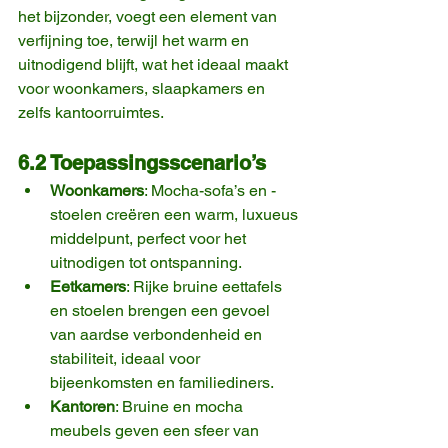
het bijzonder, voegt een element van 
verfijning toe, terwijl het warm en 
uitnodigend blijft, wat het ideaal maakt 
voor woonkamers, slaapkamers en 
zelfs kantoorruimtes.
6.2 Toepassingsscenario’s
Woonkamers
: Mocha-sofa’s en -
stoelen creëren een warm, luxueus 
middelpunt, perfect voor het 
uitnodigen tot ontspanning.
Eetkamers
: Rijke bruine eettafels 
en stoelen brengen een gevoel 
van aardse verbondenheid en 
stabiliteit, ideaal voor 
bijeenkomsten en familiediners.
Kantoren
: Bruine en mocha 
meubels geven een sfeer van 