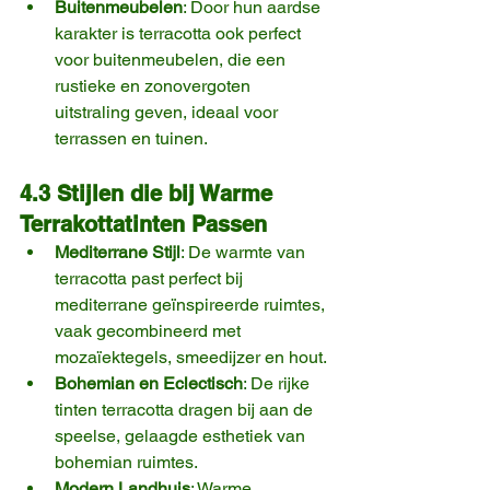
Buitenmeubelen
: Door hun aardse 
karakter is terracotta ook perfect 
voor buitenmeubelen, die een 
rustieke en zonovergoten 
uitstraling geven, ideaal voor 
terrassen en tuinen.
4.3 Stijlen die bij Warme 
Terrakottatinten Passen
Mediterrane Stijl
: De warmte van 
terracotta past perfect bij 
mediterrane geïnspireerde ruimtes, 
vaak gecombineerd met 
mozaïektegels, smeedijzer en hout.
Bohemian en Eclectisch
: De rijke 
tinten terracotta dragen bij aan de 
speelse, gelaagde esthetiek van 
bohemian ruimtes.
Modern Landhuis
: Warme 