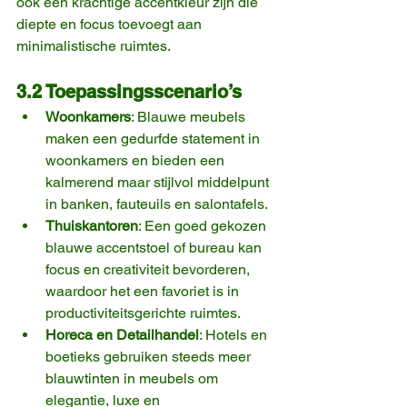
ook een krachtige accentkleur zijn die 
diepte en focus toevoegt aan 
minimalistische ruimtes.
3.2 Toepassingsscenario’s
Woonkamers
: Blauwe meubels 
maken een gedurfde statement in 
woonkamers en bieden een 
kalmerend maar stijlvol middelpunt 
in banken, fauteuils en salontafels.
Thuiskantoren
: Een goed gekozen 
blauwe accentstoel of bureau kan 
focus en creativiteit bevorderen, 
waardoor het een favoriet is in 
productiviteitsgerichte ruimtes.
Horeca en Detailhandel
: Hotels en 
boetieks gebruiken steeds meer 
blauwtinten in meubels om 
elegantie, luxe en 