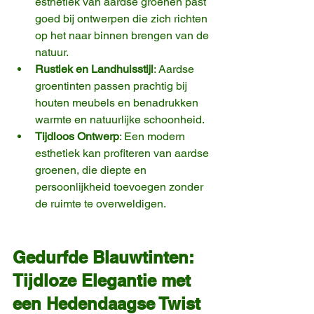
esthetiek van aardse groenen past 
goed bij ontwerpen die zich richten 
op het naar binnen brengen van de 
natuur.
Rustiek en Landhuisstijl
: Aardse 
groentinten passen prachtig bij 
houten meubels en benadrukken 
warmte en natuurlijke schoonheid.
Tijdloos Ontwerp
: Een modern 
esthetiek kan profiteren van aardse 
groenen, die diepte en 
persoonlijkheid toevoegen zonder 
de ruimte te overweldigen.
Gedurfde Blauwtinten: 
Tijdloze Elegantie met 
een Hedendaagse Twist