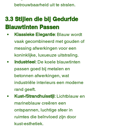
betrouwbaarheid uit te stralen.
3.3 Stijlen die bij Gedurfde 
Blauwtinten Passen
Klassieke Elegantie
: Blauw wordt 
vaak gecombineerd met gouden of 
messing afwerkingen voor een 
koninklijke, luxueuze uitstraling.
Industrieel
: De koele blauwtinten 
passen goed bij metalen en 
betonnen afwerkingen, wat 
industriële interieurs een moderne 
rand geeft.
Kust-/Strandhuisstijl
: Lichtblauw en 
marineblauw creëren een 
ontspannen, luchtige sfeer in 
ruimtes die beïnvloed zijn door 
kust-esthetiek.