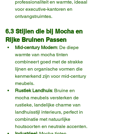
professionaliteit en warmte, ideaal 
voor executive-kantoren en 
ontvangstruimtes.
6.3 Stijlen die bij Mocha en 
Rijke Bruinen Passen
Mid-century Modern
: De diepe 
warmte van mocha tinten 
combineert goed met de strakke 
lijnen en organische vormen die 
kenmerkend zijn voor mid-century 
meubels.
Rustiek Landhuis
: Bruine en 
mocha meubels versterken de 
rustieke, landelijke charme van 
landhuisstijl interieurs, perfect in 
combinatie met natuurlijke 
houtsoorten en neutrale accenten.
Industrieel
: Mocha tinten, 