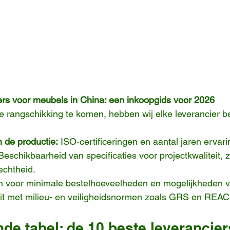
ers voor meubels in China: een inkoopgids voor 2026
e rangschikking te komen, hebben wij elke leverancier b
 de productie:
 ISO-certificeringen en aantal jaren ervari
Beschikbaarheid van specificaties voor projectkwaliteit, z
rechtheid.
n voor minimale bestelhoeveelheden en mogelijkheden 
eit met milieu- en veiligheidsnormen zoals GRS en REA
e tabel: de 10 beste leverancier