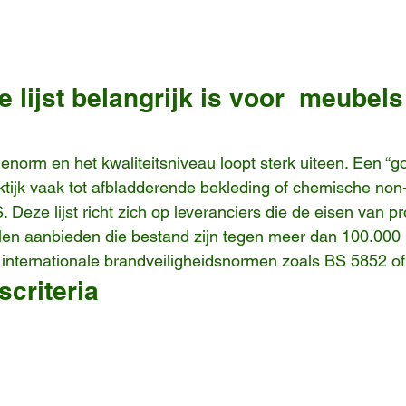
lijst belangrijk is voor  meubel
enorm en het kwaliteitsniveau loopt sterk uiteen. Een “g
aktijk vaak tot afbladderende bekleding of chemische non-
ze lijst richt zich op leveranciers die de eisen van pro
len aanbieden die bestand zijn tegen meer dan 100.000 
 internationale brandveiligheidsnormen zoals BS 5852 o
criteria