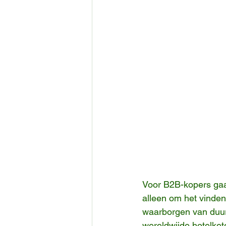
Voor B2B-kopers gaat
alleen om het vinden 
waarborgen van duur
wereldwijde hotelkete