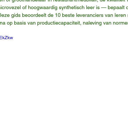
 microvezel of hoogwaardig synthetisch leer is — bepaalt 
Deze gids beoordeelt de 10 beste leveranciers van leren
ina op basis van productiecapaciteit, naleving van norme
r6EkZkw