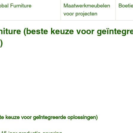
bal Furniture
Maatwerkmeubelen 
Boeti
voor projecten
iture (beste keuze voor geïntegr
)
te keuze voor geïntegreerde oplossingen)