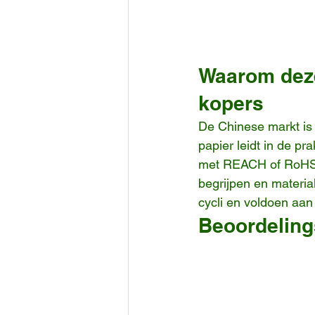
Waarom deze 
kopers
De Chinese markt is 
papier leidt in de pr
met REACH of RoHS. De
begrijpen en materia
cycli en voldoen aan
Beoordelings