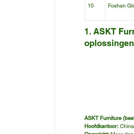
10
Foshan Glo
1. ASKT Furn
oplossingen
ASKT Furniture (bes
Hoofdkantoor:
 China