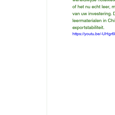
of het nu echt leer,
van uw investering. 
leermaterialen in Ch
exportstabiliteit.
https://youtu.be/-UHg