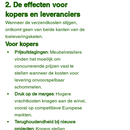
2. De effecten voor 
kopers en leveranciers
Wanneer de verzendkosten stijgen, 
ontkomt geen van beide kanten van de 
toeleveringsketen.
Voor kopers
Prijsuitdagingen
: Meubelretailers 
vinden het moeilijk om 
concurrerende prijzen vast te 
stellen wanneer de kosten voor 
levering onvoorspelbaar 
schommelen.
Druk op de marges
: Hogere 
vrachtkosten knagen aan de winst, 
vooral op competitieve Europese 
markten.
Terughoudendheid bij nieuwe 
projecten
: Kopers stellen 