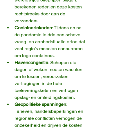
berekenen rederijen deze kosten 
rechtstreeks door aan de 
verzenders.
Containertekorten
: Tijdens en na 
de pandemie leidde een scheve 
vraag- en aanbodsituatie ertoe dat 
veel regio’s moesten concurreren 
om lege containers.
Havencongestie
: Schepen die 
dagen of weken moeten wachten 
om te lossen, veroorzaken 
vertragingen in de hele 
toeleveringsketen en verhogen 
opslag- en omleidingskosten.
Geopolitieke spanningen
: 
Tarieven, handelsbeperkingen en 
regionale conflicten verhogen de 
onzekerheid en drijven de kosten 