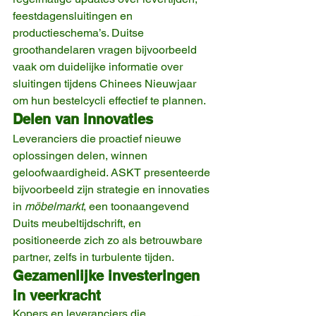
feestdagensluitingen en 
productieschema’s. Duitse 
groothandelaren vragen bijvoorbeeld 
vaak om duidelijke informatie over 
sluitingen tijdens Chinees Nieuwjaar 
om hun bestelcycli effectief te plannen.
Delen van innovaties
Leveranciers die proactief nieuwe 
oplossingen delen, winnen 
geloofwaardigheid. ASKT presenteerde 
bijvoorbeeld zijn strategie en innovaties 
in 
möbelmarkt
, een toonaangevend 
Duits meubeltijdschrift, en 
positioneerde zich zo als betrouwbare 
partner, zelfs in turbulente tijden.
Gezamenlijke investeringen 
in veerkracht
Kopers en leveranciers die 