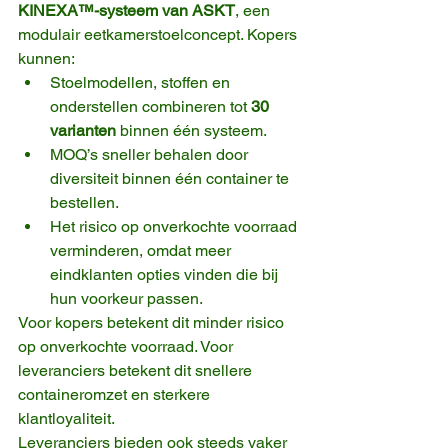
KINEXA™-systeem van ASKT
, een 
modulair eetkamerstoelconcept. Kopers 
kunnen:
Stoelmodellen, stoffen en 
onderstellen combineren tot 
30 
varianten
 binnen één systeem.
MOQ’s sneller behalen door 
diversiteit binnen één container te 
bestellen.
Het risico op onverkochte voorraad 
verminderen, omdat meer 
eindklanten opties vinden die bij 
hun voorkeur passen.
Voor kopers betekent dit minder risico 
op onverkochte voorraad. Voor 
leveranciers betekent dit snellere 
containeromzet en sterkere 
klantloyaliteit.
Leveranciers bieden ook steeds vaker 