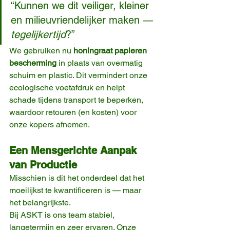
“Kunnen we dit veiliger, kleiner 
en milieuvriendelijker maken — 
tegelijkertijd
?”
We gebruiken nu 
honingraat papieren 
bescherming
 in plaats van overmatig 
schuim en plastic. Dit vermindert onze 
ecologische voetafdruk en helpt 
schade tijdens transport te beperken, 
waardoor retouren (en kosten) voor 
onze kopers afnemen.
Een Mensgerichte Aanpak 
van Productie
Misschien is dit het onderdeel dat het 
moeilijkst te kwantificeren is — maar 
het belangrijkste.
Bij ASKT is ons team stabiel, 
langetermijn en zeer ervaren. Onze 