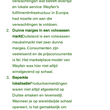
verwachtingen wat betreft levertijd 
en lokale service. Wayfair’s 
fulfilmentinfrastructuur in Europa 
had moeite om aan die 
verwachtingen te voldoen.
Dunne marges in een volwassen 
markt
Duitsland is een volwassen 
meubelmarkt met zeer dunne 
marges. Consumenten zijn 
veeleisend en de prijsconcurrentie 
is fel. Het marketplace-model van 
Wayfair was hier niet altijd 
winstgevend op schaal.
Beperkte 
lokalisatie
Productvermeldingen 
waren niet altijd afgestemd op 
Duitse smaken en levensstijl. 
Wanneer je op wereldwijde schaal 
opereert, is het gemakkelijk om 