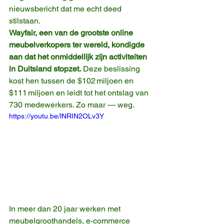
nieuwsbericht dat me echt deed 
stilstaan.
Wayfair, een van de grootste online 
meubelverkopers ter wereld, kondigde 
aan dat het onmiddellijk zijn activiteiten 
in Duitsland stopzet.
 Deze beslissing 
kost hen tussen de $102 miljoen en 
$111 miljoen en leidt tot het ontslag van 
730 medewerkers. Zo maar — weg.
https://youtu.be/lNRIN2OLv3Y
In meer dan 20 jaar werken met 
meubelgroothandels, e‑commerce 