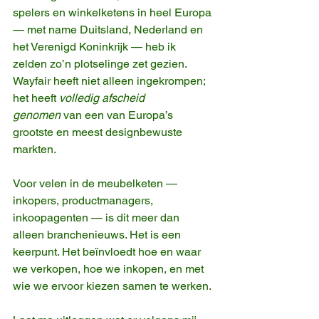
spelers en winkelketens in heel Europa 
— met name Duitsland, Nederland en 
het Verenigd Koninkrijk — heb ik 
zelden zo’n plotselinge zet gezien. 
Wayfair heeft niet alleen ingekrompen; 
het heeft 
volledig afscheid 
genomen
 van een van Europa’s 
grootste en meest designbewuste 
markten.
Voor velen in de meubelketen — 
inkopers, productmanagers, 
inkoopagenten — is dit meer dan 
alleen branchenieuws. Het is een 
keerpunt. Het beïnvloedt hoe en waar 
we verkopen, hoe we inkopen, en met 
wie we ervoor kiezen samen te werken.