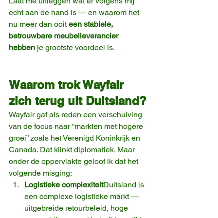
Laat me uitleggen wat er volgens mij 
echt aan de hand is — en waarom het 
nu meer dan ooit 
een stabiele, 
betrouwbare meubelleverancier 
hebben
 je grootste voordeel is.
Waarom trok Wayfair 
zich terug uit Duitsland?
Wayfair gaf als reden een verschuiving 
van de focus naar “markten met hogere 
groei” zoals het Verenigd Koninkrijk en 
Canada. Dat klinkt diplomatiek. Maar 
onder de oppervlakte geloof ik dat het 
volgende misging:
Logistieke complexiteit
Duitsland is 
een complexe logistieke markt — 
uitgebreide retourbeleid, hoge 