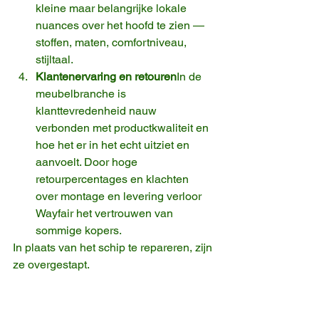
kleine maar belangrijke lokale 
nuances over het hoofd te zien — 
stoffen, maten, comfortniveau, 
stijltaal.
Klantenervaring en retouren
In de 
meubelbranche is 
klanttevredenheid nauw 
verbonden met productkwaliteit en 
hoe het er in het echt uitziet en 
aanvoelt. Door hoge 
retourpercentages en klachten 
over montage en levering verloor 
Wayfair het vertrouwen van 
sommige kopers.
In plaats van het schip te repareren, zijn 
ze overgestapt.