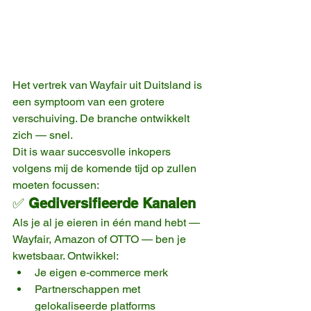
Het vertrek van Wayfair uit Duitsland is 
een symptoom van een grotere 
verschuiving. De branche ontwikkelt 
zich — snel.
Dit is waar succesvolle inkopers 
volgens mij de komende tijd op zullen 
moeten focussen:
✅ 
Gediversifieerde Kanalen
Als je al je eieren in één mand hebt — 
Wayfair, Amazon of OTTO — ben je 
kwetsbaar. Ontwikkel:
Je eigen e‑commerce merk
Partnerschappen met 
gelokaliseerde platforms