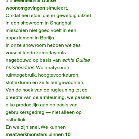
die 
levensechte Duitse 
woonomgevingen
 simuleert.
Omdat een stoel die er geweldig uitziet 
in een showroom in Shanghai 
misschien niet goed voelt in een 
appartement in Berlijn.
In onze showroom hebben we zes 
verschillende kamerlayouts 
nagebouwd op basis van 
echte Duitse 
huishoudens
. We analyseren 
ruimtegebruik, hoogtevoorkeuren, 
stoftexturen en zelfs leefgewoonten. 
Van de hoek van de rugleuning tot de 
breedte van de armleuning, we passen 
elke productlijn aan op basis van 
gebruikersgedrag — niet alleen op 
esthetiek.
En we zijn snel. We kunnen 
maatwerkmonsters binnen 10 