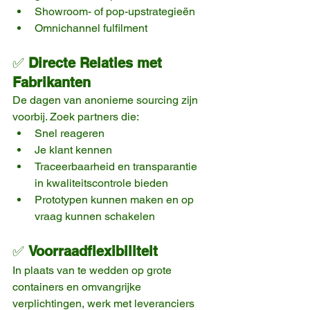
Showroom- of pop-upstrategieën
Omnichannel fulfilment
✅ 
Directe Relaties met 
Fabrikanten
De dagen van anonieme sourcing zijn 
voorbij. Zoek partners die:
Snel reageren
Je klant kennen
Traceerbaarheid en transparantie 
in kwaliteitscontrole bieden
Prototypen kunnen maken en op 
vraag kunnen schakelen
✅ 
Voorraadflexibiliteit
In plaats van te wedden op grote 
containers en omvangrijke 
verplichtingen, werk met leveranciers 