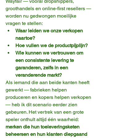
Wayfair — vooral dropshippers, 
groothandels en online-first resellers — 
worden nu gedwongen moeilijke 
vragen te stellen:
Waar leiden we onze verkopen 
naartoe?
Hoe vullen we de productpijplijn?
Wie kunnen we vertrouwen om 
een consistente levering te 
garanderen, zelfs in een 
veranderende markt?
Als iemand die aan beide kanten heeft 
gewerkt — fabrieken helpen 
produceren en kopers helpen verkopen 
— heb ik dit scenario eerder zien 
gebeuren. Het vertrek van een grote 
speler onthult altijd één waarheid: 
merken die hun toeleveringsketen 
beheersen en hun klanten diepgaand 