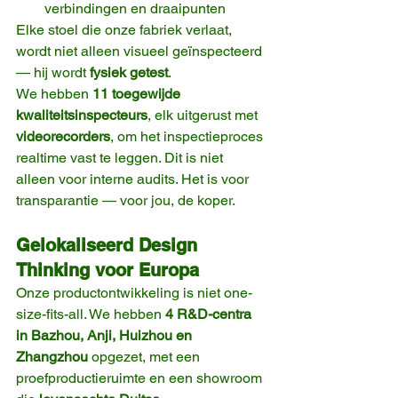
verbindingen en draaipunten
Elke stoel die onze fabriek verlaat, 
wordt niet alleen visueel geïnspecteerd 
— hij wordt 
fysiek getest
.
We hebben 
11 toegewijde 
kwaliteitsinspecteurs
, elk uitgerust met 
videorecorders
, om het inspectieproces 
realtime vast te leggen. Dit is niet 
alleen voor interne audits. Het is voor 
transparantie — voor jou, de koper.
Gelokaliseerd Design 
Thinking voor Europa
Onze productontwikkeling is niet one-
size-fits-all. We hebben 
4 R&D-centra 
in Bazhou, Anji, Huizhou en 
Zhangzhou
 opgezet, met een 
proefproductieruimte en een showroom 