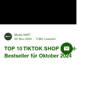
Media ASKT
20. Nov. 2024
5 Min. Lesezeit
TOP 10 TIKTOK SHOP Möbel-
Bestseller für Oktober 2024
10 TIKTOK SHOP Möbel-Bestseller für Oktober
2024 Einführung: Warum TikTok Shop den
Möbelmarkt revolutioniert Überblick über TikTok
Shop...