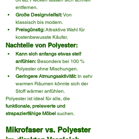
entfernen.
Große Designvielfalt:
 Von 
klassisch bis modern.
Preisgünstig:
 Attraktive Wahl für 
kostenbewusste Käufer.
Nachteile von Polyester:
Kann sich anfangs etwas steif 
anfühlen:
 Besonders bei 100 % 
Polyester ohne Mischungen.
Geringere Atmungsaktivität:
 In sehr 
warmen Räumen könnte sich der 
Stoff wärmer anfühlen.
Polyester ist ideal für alle, die 
funktionale, preiswerte und 
strapazierfähige Möbel
 suchen.
Mikrofaser vs. Polyester 