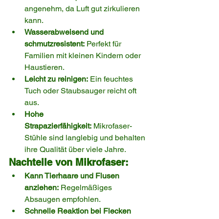
angenehm, da Luft gut zirkulieren 
kann.
Wasserabweisend und 
schmutzresistent:
 Perfekt für 
Familien mit kleinen Kindern oder 
Haustieren.
Leicht zu reinigen:
 Ein feuchtes 
Tuch oder Staubsauger reicht oft 
aus.
Hohe 
Strapazierfähigkeit:
 Mikrofaser-
Stühle sind langlebig und behalten 
ihre Qualität über viele Jahre.
Nachteile von Mikrofaser:
Kann Tierhaare und Flusen 
anziehen:
 Regelmäßiges 
Absaugen empfohlen.
Schnelle Reaktion bei Flecken 