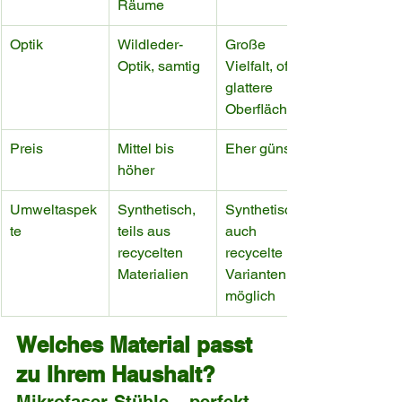
Räume
Optik
Wildleder-
Große 
Optik, samtig
Vielfalt, oft 
glattere 
Oberfläche
Preis
Mittel bis 
Eher günstig
höher
Umweltaspek
Synthetisch, 
Synthetisch, 
te
teils aus 
auch 
recycelten 
recycelte 
Materialien
Varianten 
möglich
Welches Material passt 
zu Ihrem Haushalt?