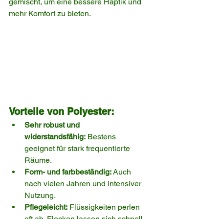
gemischt, um eine bessere Haptik und 
mehr Komfort zu bieten.
Vorteile von Polyester:
Sehr robust und 
widerstandsfähig:
 Bestens 
geeignet für stark frequentierte 
Räume.
Form- und farbbeständig:
 Auch 
nach vielen Jahren und intensiver 
Nutzung.
Pflegeleicht:
 Flüssigkeiten perlen 
oft ab, Flecken lassen sich schnell 