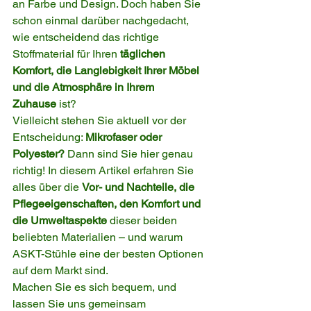
an Farbe und Design. Doch haben Sie 
schon einmal darüber nachgedacht, 
wie entscheidend das richtige 
Stoffmaterial für Ihren 
täglichen 
Komfort, die Langlebigkeit Ihrer Möbel 
und die Atmosphäre in Ihrem 
Zuhause
 ist?
Vielleicht stehen Sie aktuell vor der 
Entscheidung: 
Mikrofaser oder 
Polyester?
 Dann sind Sie hier genau 
richtig! In diesem Artikel erfahren Sie 
alles über die 
Vor- und Nachteile, die 
Pflegeeigenschaften, den Komfort und 
die Umweltaspekte
 dieser beiden 
beliebten Materialien – und warum 
ASKT-Stühle eine der besten Optionen 
auf dem Markt sind.
Machen Sie es sich bequem, und 
lassen Sie uns gemeinsam 