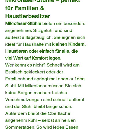
Mikrofaser-Stühle – perfekt 
für Familien & 
Haustierbesitzer
Mikrofaser-Stühle
 bieten ein besonders 
angenehmes Sitzgefühl und sind 
äußerst alltagstauglich. Sie eignen sich 
ideal für Haushalte mit 
kleinen Kindern, 
Haustieren oder einfach für alle, die 
viel Wert auf Komfort legen
.
Wer kennt es nicht? Schnell wird am 
Esstisch gekleckert oder der 
Familienhund springt mal eben auf den 
Stuhl. Mit Mikrofaser müssen Sie sich 
keine Sorgen machen: Leichte 
Verschmutzungen sind schnell entfernt 
und der Stuhl bleibt lange schön.
Außerdem bleibt die Oberfläche 
angenehm kühl – selbst an heißen 
Sommertagen. So wird jedes Essen 