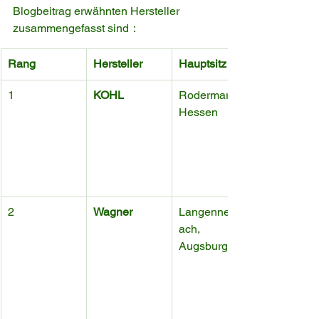
Blogbeitrag erwähnten Hersteller 
zusammengefasst sind：
Rang
Hersteller
Hauptsitz
1
KOHL
Rodermark, 
Hessen
2
Wagner
Langenneufn
ach, 
Augsburg