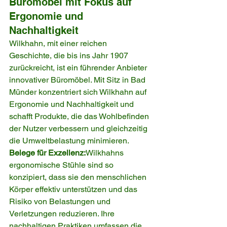
Büromöbel mit Fokus auf 
Ergonomie und 
Nachhaltigkeit
Wilkhahn, mit einer reichen 
Geschichte, die bis ins Jahr 1907 
zurückreicht, ist ein führender Anbieter 
innovativer Büromöbel. Mit Sitz in Bad 
Münder konzentriert sich Wilkhahn auf 
Ergonomie und Nachhaltigkeit und 
schafft Produkte, die das Wohlbefinden 
der Nutzer verbessern und gleichzeitig 
die Umweltbelastung minimieren.
Belege für Exzellenz:
Wilkhahns 
ergonomische Stühle sind so 
konzipiert, dass sie den menschlichen 
Körper effektiv unterstützen und das 
Risiko von Belastungen und 
Verletzungen reduzieren. Ihre 
nachhaltigen Praktiken umfassen die 