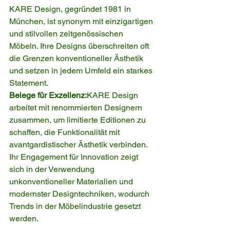
KARE Design, gegründet 1981 in 
München, ist synonym mit einzigartigen 
und stilvollen zeitgenössischen 
Möbeln. Ihre Designs überschreiten oft 
die Grenzen konventioneller Ästhetik 
und setzen in jedem Umfeld ein starkes 
Statement.
Belege für Exzellenz:
KARE Design 
arbeitet mit renommierten Designern 
zusammen, um limitierte Editionen zu 
schaffen, die Funktionalität mit 
avantgardistischer Ästhetik verbinden. 
Ihr Engagement für Innovation zeigt 
sich in der Verwendung 
unkonventioneller Materialien und 
modernster Designtechniken, wodurch 
Trends in der Möbelindustrie gesetzt 
werden.