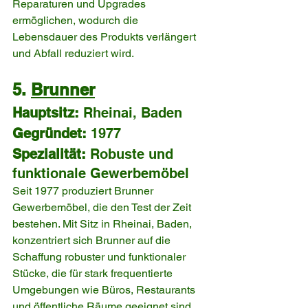
Reparaturen und Upgrades 
ermöglichen, wodurch die 
Lebensdauer des Produkts verlängert 
und Abfall reduziert wird.
5. 
Brunner
Hauptsitz:
 Rheinai, Baden
Gegründet:
 1977
Spezialität:
 Robuste und 
funktionale Gewerbemöbel
Seit 1977 produziert Brunner 
Gewerbemöbel, die den Test der Zeit 
bestehen. Mit Sitz in Rheinai, Baden, 
konzentriert sich Brunner auf die 
Schaffung robuster und funktionaler 
Stücke, die für stark frequentierte 
Umgebungen wie Büros, Restaurants 
und öffentliche Räume geeignet sind.