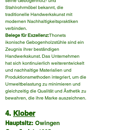
seine Gebogenholz- und 
Stahlrohrmöbel bekannt, die 
traditionelle Handwerkskunst mit 
modernen Nachhaltigkeitspraktiken 
verbinden.
Belege für Exzellenz:
Thonets 
ikonische Gebogenholzstühle sind ein 
Zeugnis ihrer beständigen 
Handwerkskunst. Das Unternehmen 
hat sich kontinuierlich weiterentwickelt 
und nachhaltige Materialien und 
Produktionsmethoden integriert, um die 
Umweltbelastung zu minimieren und 
gleichzeitig die Qualität und Ästhetik zu 
bewahren, die ihre Marke auszeichnen.
4. 
Klober
Hauptsitz:
 Owingen