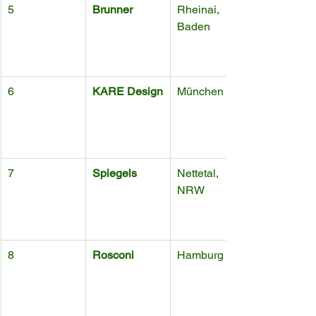
5
Brunner
Rheinai, 
Baden
6
KARE Design
München
7
Spiegels
Nettetal, 
NRW
8
Rosconi
Hamburg