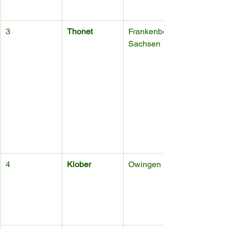
3
Thonet
Frankenberg, 
Sachsen
4
Klober
Owingen