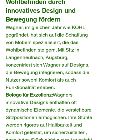
Wohlbefinden durch 
innovatives Design und 
Bewegung fördern
Wagner, im gleichen Jahr wie KOHL 
gegründet, hat sich auf die Schaffung 
von Möbeln spezialisiert, die das 
Wohlbefinden steigern. Mit Sitz in 
Langenneufnach, Augsburg, 
konzentriert sich Wagner auf Designs, 
die Bewegung integrieren, sodass die 
Nutzer sowohl Komfort als auch 
Funktionalität erleben.
Belege für Exzellenz:
Wagners 
innovative Designs enthalten oft 
dynamische Elemente, die verstellbare 
Sitzpositionen ermöglichen. Ihre Stühle 
werden rigoros auf Haltbarkeit und 
Komfort getestet, um sicherzustellen, 
dass jedes Stück nicht nur gut aussieht, 