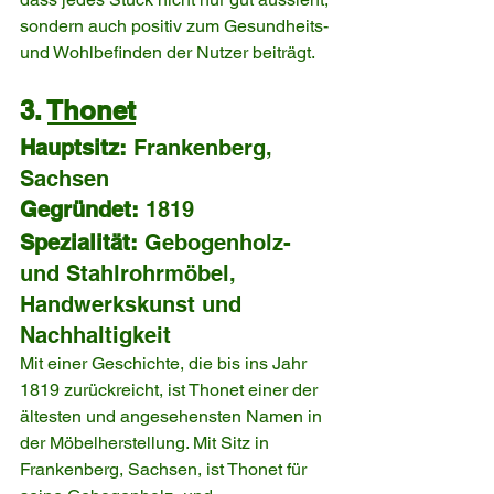
sondern auch positiv zum Gesundheits- 
und Wohlbefinden der Nutzer beiträgt.
3. 
Thonet
Hauptsitz:
 Frankenberg, 
Sachsen
Gegründet:
 1819
Spezialität:
 Gebogenholz- 
und Stahlrohrmöbel, 
Handwerkskunst und 
Nachhaltigkeit
Mit einer Geschichte, die bis ins Jahr 
1819 zurückreicht, ist Thonet einer der 
ältesten und angesehensten Namen in 
der Möbelherstellung. Mit Sitz in 
Frankenberg, Sachsen, ist Thonet für 