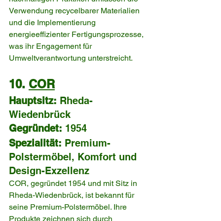
Verwendung recycelbarer Materialien 
und die Implementierung 
energieeffizienter Fertigungsprozesse, 
was ihr Engagement für 
Umweltverantwortung unterstreicht.
10. 
COR
Hauptsitz:
 Rheda-
Wiedenbrück
Gegründet:
 1954
Spezialität:
 Premium-
Polstermöbel, Komfort und 
Design-Exzellenz
COR, gegründet 1954 und mit Sitz in 
Rheda-Wiedenbrück, ist bekannt für 
seine Premium-Polstermöbel. Ihre 
Produkte zeichnen sich durch 