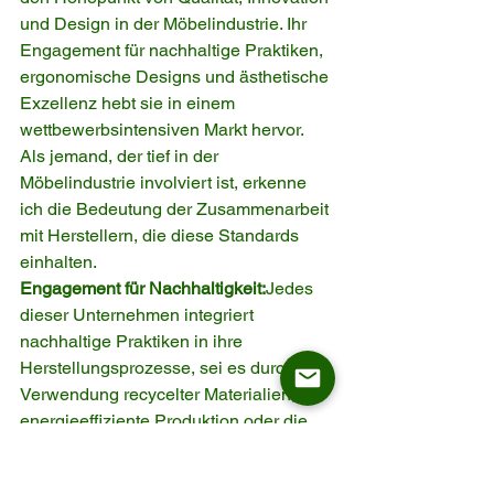
und Design in der Möbelindustrie. Ihr 
Engagement für nachhaltige Praktiken, 
ergonomische Designs und ästhetische 
Exzellenz hebt sie in einem 
wettbewerbsintensiven Markt hervor. 
Als jemand, der tief in der 
Möbelindustrie involviert ist, erkenne 
ich die Bedeutung der Zusammenarbeit 
mit Herstellern, die diese Standards 
einhalten.
Engagement für Nachhaltigkeit:
Jedes 
dieser Unternehmen integriert 
nachhaltige Praktiken in ihre 
Herstellungsprozesse, sei es durch die 
Verwendung recycelter Materialien, 
energieeffiziente Produktion oder die 
Gestaltung von Produkten mit 
Langlebigkeit im Sinn. Dieses 