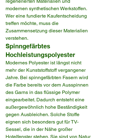
regenerierten Materialien und 
modernen synthetischen Werkstoffen. 
Wer eine fundierte Kaufentscheidung 
treffen möchte, muss die 
Zusammensetzung dieser Materialien 
verstehen.
Spinngefärbtes 
Hochleistungspolyester
Modernes Polyester ist längst nicht 
mehr der Kunststoffstoff vergangener 
Jahre. Bei spinngefärbten Fasern wird 
die Farbe bereits vor dem Ausspinnen 
des Garns in das flüssige Polymer 
eingearbeitet. Dadurch entsteht eine 
außergewöhnlich hohe Beständigkeit 
gegen Ausbleichen. Solche Stoffe 
eignen sich besonders gut für TV-
Sessel, die in der Nähe großer 
Hotelfenster stehen. Sie sind von Natur 