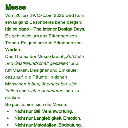
Messe
Vom 26. bis 29. Oktober 2025 wird Köln 
etwas ganz Besonderes beherbergen: 
idd cologne – The Interior Design Days
.
Es geht nicht um das Erkennen von 
Trends. Es geht um das Erkennen von 
Werten
.
Das Thema der Messe lautet 
„Zuhause 
und Gastfreundschaft gestalten“
 und 
ruft Marken, Designer und Einkäufer 
dazu auf, die Räume, in denen 
Menschen 
leben
, 
übernachten
, 
sich 
treffen
 und 
sich regenerieren
, neu zu 
denken.
So positioniert sich die Messe:
Nicht nur Stil. Verantwortung.
Nicht nur Langlebigkeit. Emotion.
Nicht nur Materialien. Bedeutung.