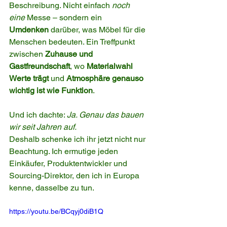
Beschreibung. Nicht einfach 
noch 
eine
 Messe – sondern ein 
Umdenken
 darüber, was Möbel für die 
Menschen bedeuten. Ein Treffpunkt 
zwischen 
Zuhause und 
Gastfreundschaft
, wo 
Materialwahl 
Werte trägt
 und 
Atmosphäre genauso 
wichtig ist wie Funktion
.
Und ich dachte: 
Ja. Genau das bauen 
wir seit Jahren auf.
Deshalb schenke ich ihr jetzt nicht nur 
Beachtung. Ich ermutige jeden 
Einkäufer, Produktentwickler und 
Sourcing-Direktor, den ich in Europa 
kenne, dasselbe zu tun.
https://youtu.be/BCqyj0diB1Q